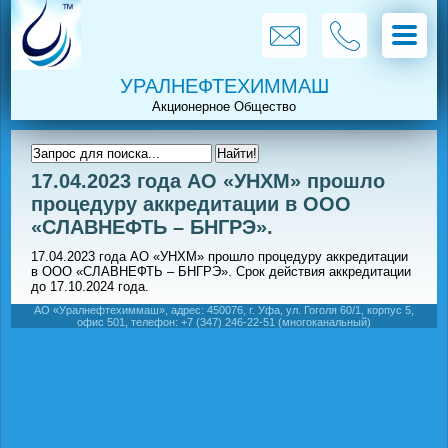
УРАЛНЕФТЕХИММАШ
17.04.2023 года АО «УНХМ» прошло
процедуру аккредитации в ООО
«СЛАВНЕФТЬ – БНГРЭ».
17.04.2023 года АО «УНХМ» прошло процедуру аккредитации
в ООО «СЛАВНЕФТЬ – БНГРЭ». Срок действия аккредитации
до 17.10.2024 года.
АО «Уралнефтехиммаш», адрес: 450076, г. Уфа, ул. Гоголя 60/1, корпус 5,
офис 501, телефон: +7 (347) 246-22-51 (многоканальный)