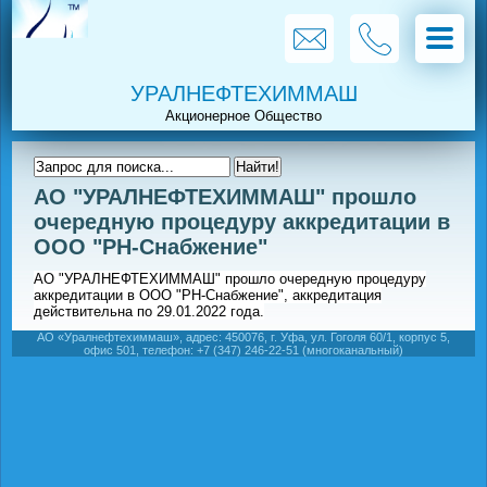
УРАЛНЕФТЕХИММАШ
АО "УРАЛНЕФТЕХИММАШ" прошло
очередную процедуру аккредитации в
ООО "РН-Снабжение"
АО "УРАЛНЕФТЕХИММАШ" прошло очередную процедуру
аккредитации в ООО
"РН-Снабжение", аккредитация
действительна по 29.01.2022 года.
АО «Уралнефтехиммаш», адрес: 450076, г. Уфа, ул. Гоголя 60/1, корпус 5,
офис 501, телефон: +7 (347) 246-22-51 (многоканальный)