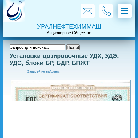
УРАЛНЕФТЕХИММАШ
Установки дозировочные УДХ, УДЭ,
УДС, блоки БР, БДР, БПЖТ
Записей не найдено.